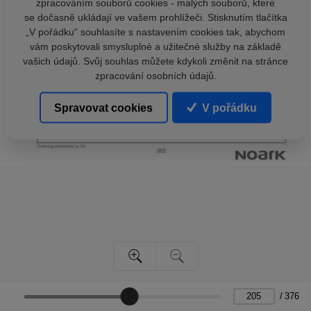
zpracováním souborů cookies - malých souborů, které
se dočasně ukládají ve vašem prohlížeči. Stisknutím tlačítka
„V pořádku“ souhlasíte s nastavením cookies tak, abychom
vám poskytovali smysluplné a užitečné služby na základě
vašich údajů. Svůj souhlas můžete kdykoli změnit na stránce
zpracování osobních údajů.
Spravovat cookies
V pořádku
/
376