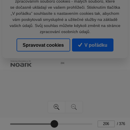
zpracováním souborů cookies - malých souborů, které
se dočasně ukládají ve vašem prohlížeči. Stisknutím tlačítka
„V pořádku“ souhlasíte s nastavením cookies tak, abychom
vám poskytovali smysluplné a užitečné služby na základě
vašich údajů. Svůj souhlas můžete kdykoli změnit na stránce
zpracování osobních údajů.
Spravovat cookies
V pořádku
/
376