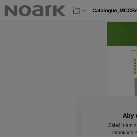
Catalogue_MCCBs_
Aby 
Záleží nám n
stránkách r