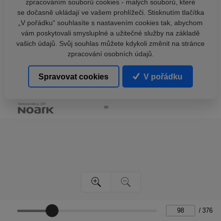
zpracováním souborů cookies - malých souborů, které
se dočasně ukládají ve vašem prohlížeči. Stisknutím tlačítka
„V pořádku“ souhlasíte s nastavením cookies tak, abychom
vám poskytovali smysluplné a užitečné služby na základě
vašich údajů. Svůj souhlas můžete kdykoli změnit na stránce
zpracování osobních údajů.
Spravovat cookies
V pořádku
/
376