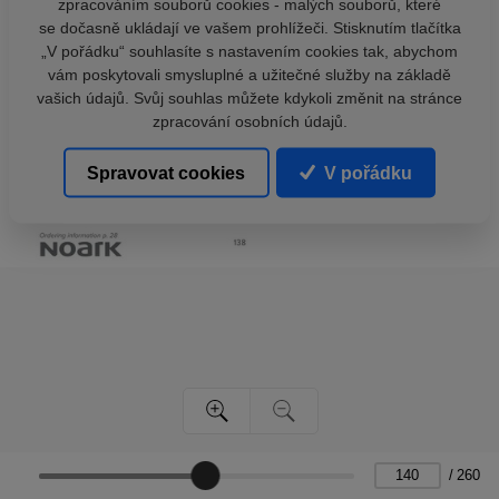
zpracováním souborů cookies - malých souborů, které
se dočasně ukládají ve vašem prohlížeči. Stisknutím tlačítka
„V pořádku“ souhlasíte s nastavením cookies tak, abychom
vám poskytovali smysluplné a užitečné služby na základě
vašich údajů. Svůj souhlas můžete kdykoli změnit na stránce
zpracování osobních údajů.
Spravovat cookies
V pořádku
/
260