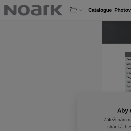
Catalogue_Photovo
Aby 
Záleží nám n
stránkách r