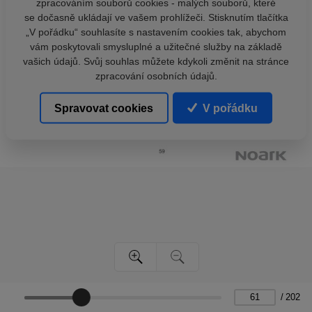
zpracováním souborů cookies - malých souborů, které
se dočasně ukládají ve vašem prohlížeči. Stisknutím tlačítka
„V pořádku“ souhlasíte s nastavením cookies tak, abychom
vám poskytovali smysluplné a užitečné služby na základě
vašich údajů. Svůj souhlas můžete kdykoli změnit na stránce
zpracování osobních údajů.
Spravovat cookies
V pořádku
/
202