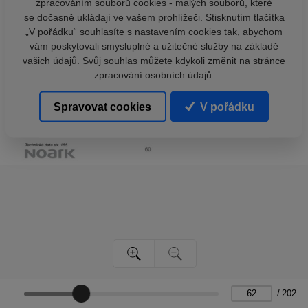
zpracováním souborů cookies - malých souborů, které
se dočasně ukládají ve vašem prohlížeči. Stisknutím tlačítka
„V pořádku“ souhlasíte s nastavením cookies tak, abychom
vám poskytovali smysluplné a užitečné služby na základě
vašich údajů. Svůj souhlas můžete kdykoli změnit na stránce
zpracování osobních údajů.
Spravovat cookies
V pořádku
/
202