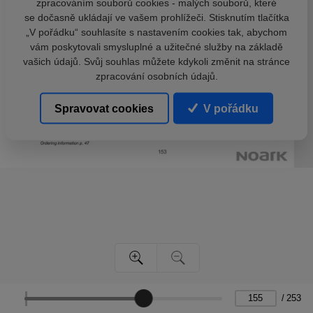
zpracováním souborů cookies - malých souborů, které
se dočasně ukládají ve vašem prohlížeči. Stisknutím tlačítka
„V pořádku“ souhlasíte s nastavením cookies tak, abychom
vám poskytovali smysluplné a užitečné služby na základě
vašich údajů. Svůj souhlas můžete kdykoli změnit na stránce
zpracování osobních údajů.
Spravovat cookies
V pořádku
/
253