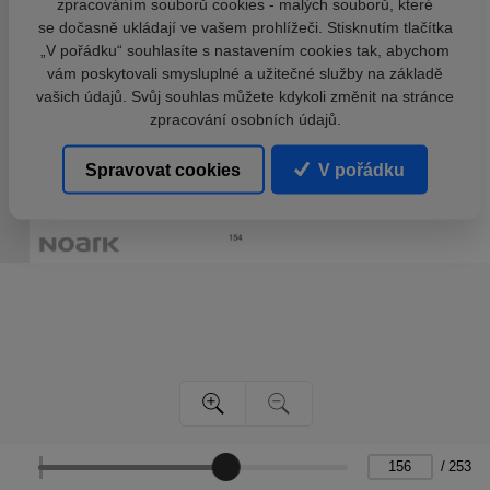
zpracováním souborů cookies - malých souborů, které
se dočasně ukládají ve vašem prohlížeči. Stisknutím tlačítka
„V pořádku“ souhlasíte s nastavením cookies tak, abychom
vám poskytovali smysluplné a užitečné služby na základě
vašich údajů. Svůj souhlas můžete kdykoli změnit na stránce
zpracování osobních údajů.
Spravovat cookies
V pořádku
/
253