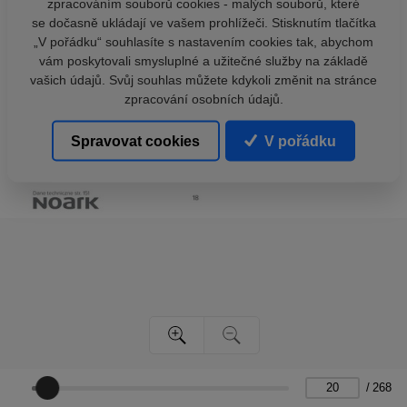
zpracováním souborů cookies - malých souborů, které
se dočasně ukládají ve vašem prohlížeči. Stisknutím tlačítka
„V pořádku“ souhlasíte s nastavením cookies tak, abychom
vám poskytovali smysluplné a užitečné služby na základě
vašich údajů. Svůj souhlas můžete kdykoli změnit na stránce
zpracování osobních údajů.
Spravovat cookies
V pořádku
/
268