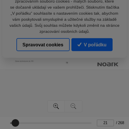
zpracováním souborů cookies - malých souborů, které
se dočasně ukládají ve vašem prohlížeči. Stisknutím tlačítka
„V pořádku“ souhlasíte s nastavením cookies tak, abychom
vám poskytovali smysluplné a užitečné služby na základě
vašich údajů. Svůj souhlas můžete kdykoli změnit na stránce
zpracování osobních údajů.
Spravovat cookies
V pořádku
/
268