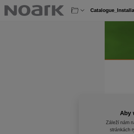
Catalogue_Install
Aby 
Záleží nám n
stránkách r