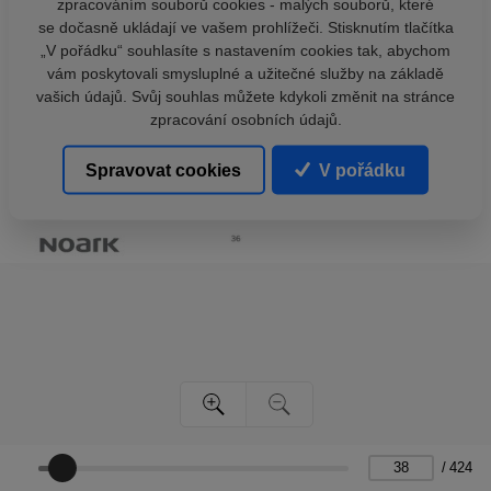
zpracováním souborů cookies - malých souborů, které
se dočasně ukládají ve vašem prohlížeči. Stisknutím tlačítka
„V pořádku“ souhlasíte s nastavením cookies tak, abychom
vám poskytovali smysluplné a užitečné služby na základě
vašich údajů. Svůj souhlas můžete kdykoli změnit na stránce
zpracování osobních údajů.
Spravovat cookies
V pořádku
/
424