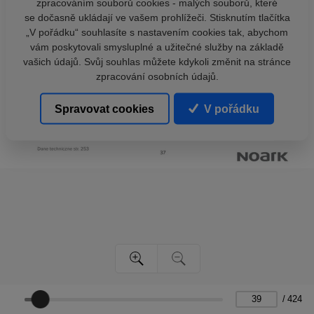
zpracováním souborů cookies - malých souborů, které
se dočasně ukládají ve vašem prohlížeči. Stisknutím tlačítka
„V pořádku“ souhlasíte s nastavením cookies tak, abychom
vám poskytovali smysluplné a užitečné služby na základě
vašich údajů. Svůj souhlas můžete kdykoli změnit na stránce
zpracování osobních údajů.
Spravovat cookies
V pořádku
/
424