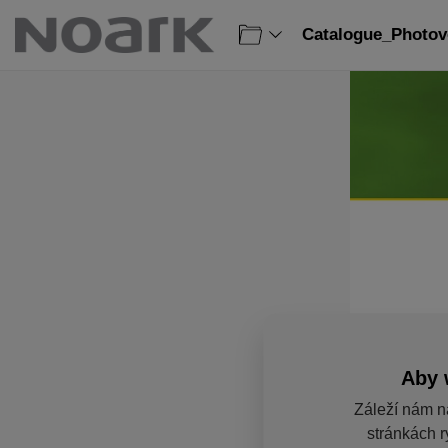
Catalogue_Photovo
Aby 
Záleží nám n
stránkách r