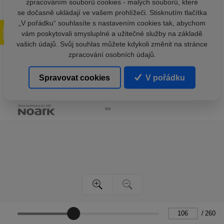
zpracováním souborů cookies - malých souborů, které
se dočasně ukládají ve vašem prohlížeči. Stisknutím tlačítka
„V pořádku“ souhlasíte s nastavením cookies tak, abychom
vám poskytovali smysluplné a užitečné služby na základě
vašich údajů. Svůj souhlas můžete kdykoli změnit na stránce
zpracování osobních údajů.
Spravovat cookies
V pořádku
/
260