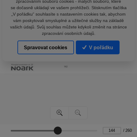
zpracováním souborů cookies - malých souborů, které
se dočasně ukládají ve vašem prohlížeči. Stisknutím tlačítka
„V pořádku“ souhlasíte s nastavením cookies tak, abychom
vám poskytovali smysluplné a užitečné služby na základě
vašich údajů. Svůj souhlas můžete kdykoli změnit na stránce
zpracování osobních údajů.
Spravovat cookies
V pořádku
/
260