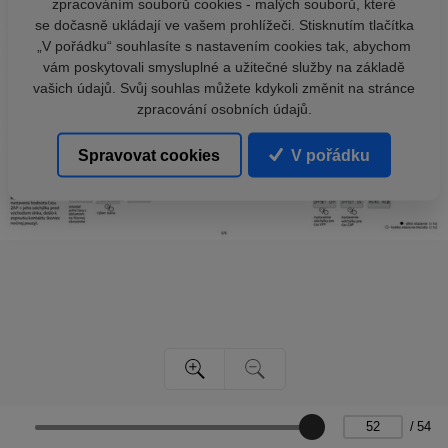
zpracováním souborů cookies - malých souborů, které
se dočasně ukládají ve vašem prohlížeči. Stisknutím tlačítka
„V pořádku“ souhlasíte s nastavením cookies tak, abychom
vám poskytovali smysluplné a užitečné služby na základě
vašich údajů. Svůj souhlas můžete kdykoli změnit na stránce
zpracování osobních údajů.
Spravovat cookies
V pořádku
/
54