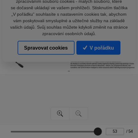
zpracováním souborů cookies - malých souborů, které
se dočasně ukládají ve vašem prohlížeči. Stisknutím tlačítka
„V pořádku“ souhlasíte s nastavením cookies tak, abychom
vám poskytovali smysluplné a užitečné služby na základě
vašich údajů. Svůj souhlas můžete kdykoli změnit na stránce
zpracování osobních údajů.
Spravovat cookies
V pořádku
/
54